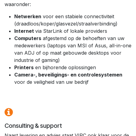
waaronder:
Netwerken
voor een stabiele connectiviteit
(draadloos/koper/glasvezel/straalverbinding)
Internet
via StarLink of lokale providers
Computers
afgestemd op de behoeften van uw
medewerkers (laptops van MSI of Asus, all-in-one
van ADJ of op maat gebouwde desktops voor
industrie of gaming)
Printers
en bijhorende oplossingen
Camera-, beveiligings- en controlesystemen
voor de veiligheid van uw bedrijf
Consulting & support
Naast levering en advies staat VIPC ook klaar voor de