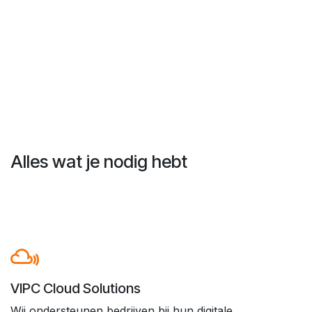
Alles wat je nodig hebt
VIPC Cloud Solutions
Wij ondersteunen bedrijven bij hun digitale