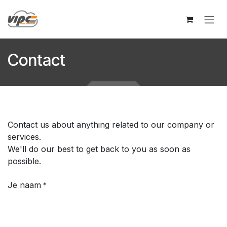
Overslaan naar inhoud
Contact
Contact us about anything related to our company or
services.
We'll do our best to get back to you as soon as
possible.
Je naam
*